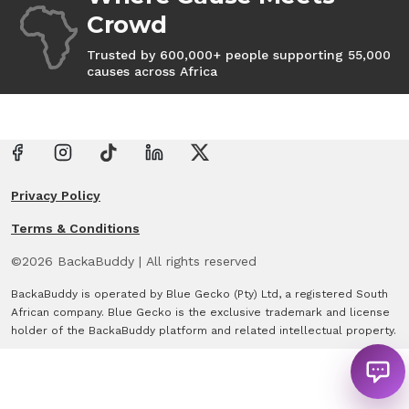
Crowd
Trusted by 600,000+ people supporting 55,000
causes across Africa
Privacy Policy
Terms & Conditions
©
2026
BackaBuddy
|
All rights reserved
BackaBuddy is operated by Blue Gecko (Pty) Ltd, a registered South
African company. Blue Gecko is the exclusive trademark and license
holder of the BackaBuddy platform and related intellectual property.