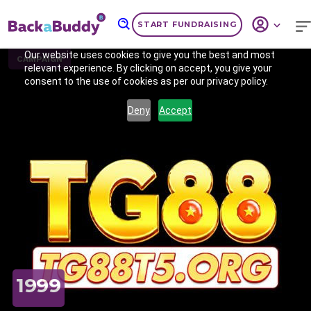
START FUNDRAISING
Our website uses cookies to give you the best and most
CAMPAIGN
relevant experience. By clicking on accept, you give your
consent to the use of cookies as per our privacy policy.
Deny
Accept
Previous
Nex
1999