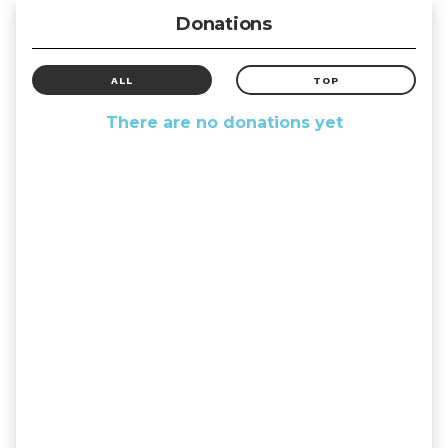
Donations
ALL
TOP
There are no donations yet