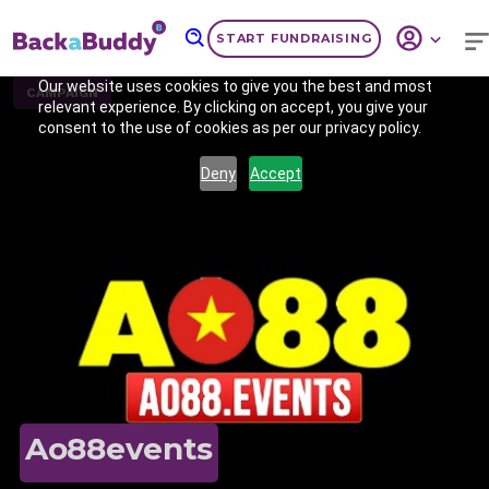
START FUNDRAISING
Our website uses cookies to give you the best and most
CAMPAIGN
relevant experience. By clicking on accept, you give your
consent to the use of cookies as per our privacy policy.
Deny
Accept
Previous
Nex
Ao88events