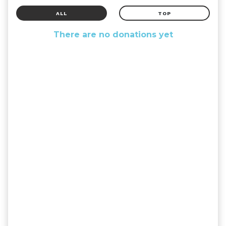
ALL
TOP
There are no donations yet