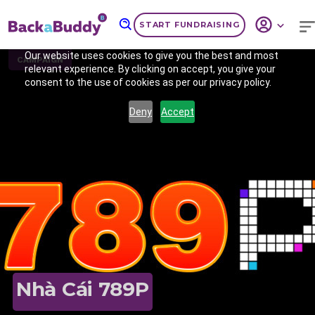
START FUNDRAISING
Our website uses cookies to give you the best and most
CAMPAIGN
relevant experience. By clicking on accept, you give your
consent to the use of cookies as per our privacy policy.
Deny
Accept
Previous
Nex
Nhà Cái 789P