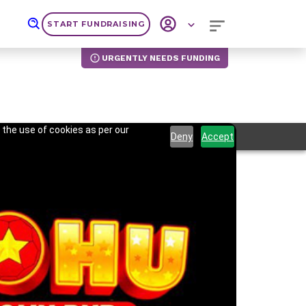
START FUNDRAISING
URGENTLY NEEDS FUNDING
 the use of cookies as per our
Deny
Accept
Next