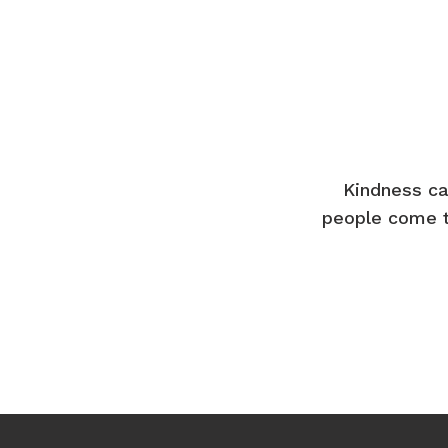
Kindness ca
people come t