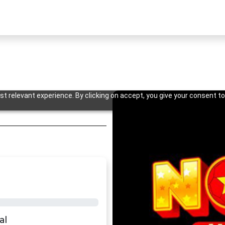
t relevant experience. By clicking on accept, you give your consent to
Previous
al