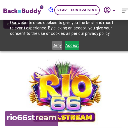
START FUNDRAISING
Our website uses cookies to give you the best and most
CAMPAIGN
relevant experience. By clicking on accept, you give your
consent to the use of cookies as per our privacy policy.
Deny
Accept
Previous
Nex
rio66stream