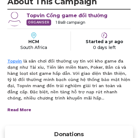
About This Campaign
Topvin
Cổng game đổi thưởng
1
BaB campaign
ORGANISER
HCM
Started
a yr
ago
South Africa
0 days left
Topvin
là sân chơi đổi thưởng uy tín với kho game đa
dạng như Tài xỉu, Tiến lên miền Nam, Poker, Bắn cá và
hàng loạt slot game hấp dẫn. Với giao diện thân thiện,
tỷ lệ đổi thưởng minh bạch cùng hệ thống bảo mật hiện
đại, Topvin mang đến trải nghiệm giải trí an toàn và
đẳng cấp. Đặc biệt, nền tảng hỗ trợ nạp rút nhanh
chóng, nhiều chương trình khuyến mãi hấp...
Read More
Donations