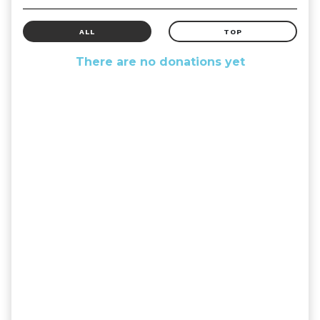
ALL
TOP
There are no donations yet